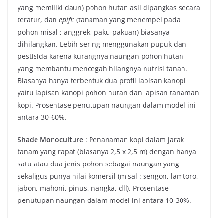
yang memiliki daun) pohon hutan asli dipangkas secara
teratur, dan
epifit
(tanaman yang menempel pada
pohon misal ; anggrek, paku-pakuan) biasanya
dihilangkan. Lebih sering menggunakan pupuk dan
pestisida karena kurangnya naungan pohon hutan
yang membantu mencegah hilangnya nutrisi tanah.
Biasanya hanya terbentuk dua profil lapisan kanopi
yaitu lapisan kanopi pohon hutan dan lapisan tanaman
kopi. Prosentase penutupan naungan dalam model ini
antara 30-60%.
Shade Monoculture
: Penanaman kopi dalam jarak
tanam yang rapat (biasanya 2,5 x 2,5 m) dengan hanya
satu atau dua jenis pohon sebagai naungan yang
sekaligus punya nilai komersil (misal : sengon, lamtoro,
jabon, mahoni, pinus, nangka, dll). Prosentase
penutupan naungan dalam model ini antara 10-30%.