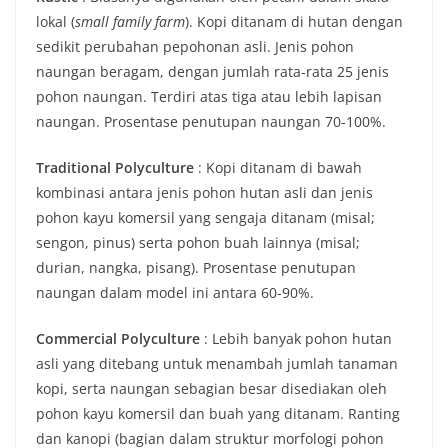
lokal (
small family farm
). Kopi ditanam di hutan dengan
sedikit perubahan pepohonan asli. Jenis pohon
naungan beragam, dengan jumlah rata-rata 25 jenis
pohon naungan. Terdiri atas tiga atau lebih lapisan
naungan. Prosentase penutupan naungan 70-100%.
Traditional Polyculture
: Kopi ditanam di bawah
kombinasi antara jenis pohon hutan asli dan jenis
pohon kayu komersil yang sengaja ditanam (misal;
sengon, pinus) serta pohon buah lainnya (misal;
durian, nangka, pisang). Prosentase penutupan
naungan dalam model ini antara 60-90%.
Commercial Polyculture
: Lebih banyak pohon hutan
asli yang ditebang untuk menambah jumlah tanaman
kopi, serta naungan sebagian besar disediakan oleh
pohon kayu komersil dan buah yang ditanam. Ranting
dan kanopi (bagian dalam struktur morfologi pohon