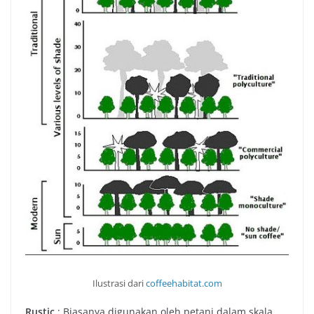
Ilustrasi dari
coffeehabitat.com
Rustic
: Biasanya digunakan oleh petani dalam skala