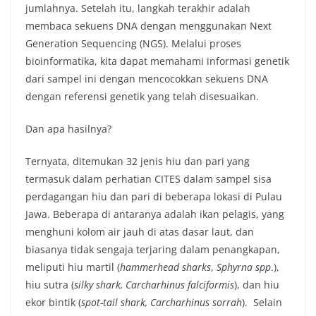
jumlahnya. Setelah itu, langkah terakhir adalah
membaca sekuens DNA dengan menggunakan Next
Generation Sequencing (NGS). Melalui proses
bioinformatika, kita dapat memahami informasi genetik
dari sampel ini dengan mencocokkan sekuens DNA
dengan referensi genetik yang telah disesuaikan.
Dan apa hasilnya?
Ternyata, ditemukan 32 jenis hiu dan pari yang
termasuk dalam perhatian CITES dalam sampel sisa
perdagangan hiu dan pari di beberapa lokasi di Pulau
Jawa. Beberapa di antaranya adalah ikan pelagis, yang
menghuni kolom air jauh di atas dasar laut, dan
biasanya tidak sengaja terjaring dalam penangkapan,
meliputi hiu martil (
hammerhead sharks
,
Sphyrna spp
.),
hiu sutra (
silky shark, Carcharhinus falciformis
), dan hiu
ekor bintik (
spot-tail shark, Carcharhinus sorrah
). Selain