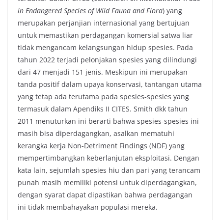
in Endangered Species of Wild Fauna and Flora
) yang
merupakan perjanjian internasional yang bertujuan
untuk memastikan perdagangan komersial satwa liar
tidak mengancam kelangsungan hidup spesies. Pada
tahun 2022 terjadi pelonjakan spesies yang dilindungi
dari 47 menjadi 151 jenis. Meskipun ini merupakan
tanda positif dalam upaya konservasi, tantangan utama
yang tetap ada terutama pada spesies-spesies yang
termasuk dalam Apendiks II CITES. Smith dkk tahun
2011 menuturkan ini berarti bahwa spesies-spesies ini
masih bisa diperdagangkan, asalkan mematuhi
kerangka kerja Non-Detriment Findings (NDF) yang
mempertimbangkan keberlanjutan eksploitasi. Dengan
kata lain, sejumlah spesies hiu dan pari yang terancam
punah masih memiliki potensi untuk diperdagangkan,
dengan syarat dapat dipastikan bahwa perdagangan
ini tidak membahayakan populasi mereka.