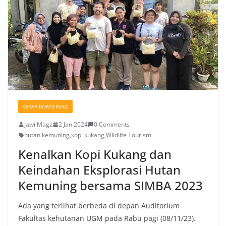
KABAR KONSERVASI
Jawi Magz
2 Jan 2024
0 Comments
hutan kemuning
,
kopi kukang
,
Wildlife Tourism
Kenalkan Kopi Kukang dan
Keindahan Eksplorasi Hutan
Kemuning bersama SIMBA 2023
Ada yang terlihat berbeda di depan Auditorium
Fakultas kehutanan UGM pada Rabu pagi (08/11/23).