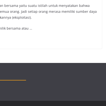
kan bersama yaitu suatu istilah untuk menyatakan bahwa
semua orang. Jadi setiap orang merasa memiliki sumber daya
annya (eksploitasi).
milik bersama atau …