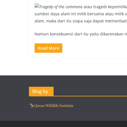
Tragedy of the common
s
atau tragedi kepemili
sumber daya alam ini milik bersama atau milik 
alam, maka dari itu siapa saja dapat memanfaatk
Namun konsekuensi dari itu yaitu dikarenakan 
Read More
Blog by :