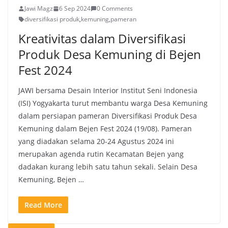
Jawi Magz
6 Sep 2024
0 Comments
diversifikasi produk
,
kemuning
,
pameran
Kreativitas dalam Diversifikasi
Produk Desa Kemuning di Bejen
Fest 2024
JAWI bersama Desain Interior Institut Seni Indonesia
(ISI) Yogyakarta turut membantu warga Desa Kemuning
dalam persiapan pameran Diversifikasi Produk Desa
Kemuning dalam Bejen Fest 2024 (19/08). Pameran
yang diadakan selama 20-24 Agustus 2024 ini
merupakan agenda rutin Kecamatan Bejen yang
dadakan kurang lebih satu tahun sekali. Selain Desa
Kemuning, Bejen …
Read More