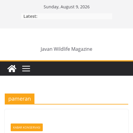
Skip
Sunday, August 9, 2026
to
Latest:
content
Javan Wildlife Magazine
pameran
KABAR KONSERVASI