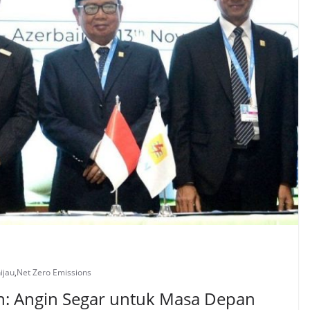
ijau
,
Net Zero Emissions
un: Angin Segar untuk Masa Depan