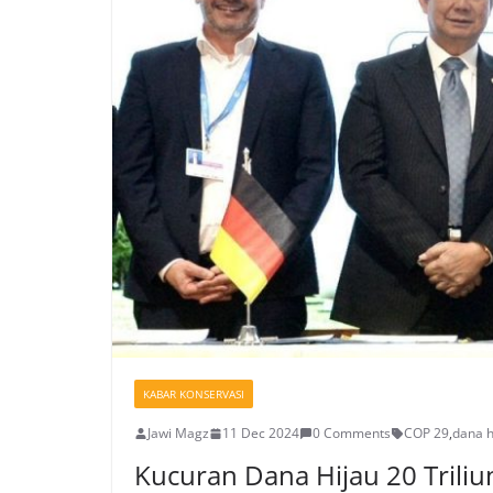
KABAR KONSERVASI
Jawi Magz
11 Dec 2024
0 Comments
COP 29
,
dana h
Kucuran Dana Hijau 20 Trili