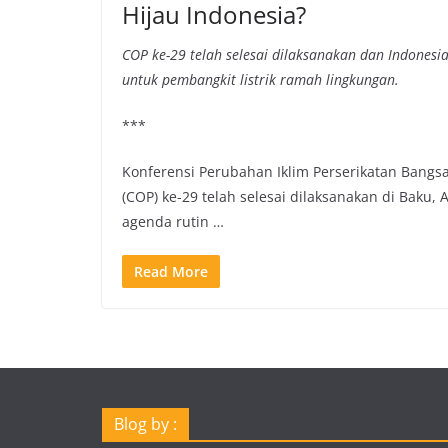
Hijau Indonesia?
COP ke-29 telah selesai dilaksanakan dan Indonesi
untuk pembangkit listrik ramah lingkungan.
***
Konferensi Perubahan Iklim Perserikatan Bangsa
(COP) ke-29 telah selesai dilaksanakan di Baku, 
agenda rutin …
Read More
Blog by :