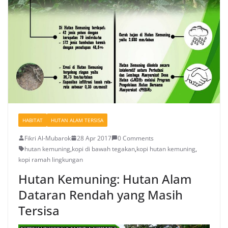
HABITAT
HUTAN ALAM TERSISA
Fikri Al-Mubarok
28 Apr 2017
0 Comments
hutan kemuning
,
kopi di bawah tegakan
,
kopi hutan kemuning
,
kopi ramah lingkungan
Hutan Kemuning: Hutan Alam
Dataran Rendah yang Masih
Tersisa