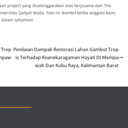
an project yang diselenggarakan atas kerjasama dari The
versitas Gadjah Mada. Foto ini diambil ketika anggota kami,
 dalam tallysheet
 Trop
Penilaian Dampak Restorasi Lahan Gambut Trop
empaw
is Terhadap Keanekaragaman Hayati Di Mempa
wah Dan Kubu Raya, Kalimantan Barat