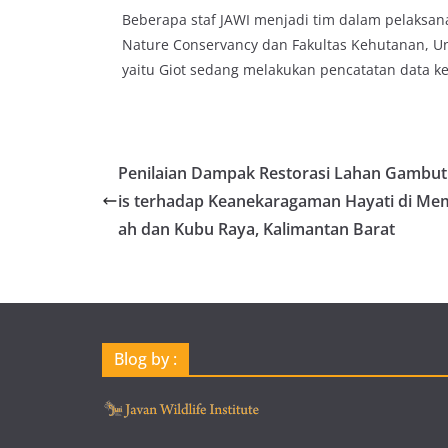
Beberapa staf JAWI menjadi tim dalam pelaksana
Nature Conservancy dan Fakultas Kehutanan, Uni
yaitu Giot sedang melakukan pencatatan data ke
Penilaian Dampak Restorasi Lahan Gambut
is terhadap Keanekaragaman Hayati di M
ah dan Kubu Raya, Kalimantan Barat
Blog by :